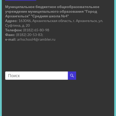
Муниципальное бюджетное общеобразовательное
учреждение муниципального образования "Город
Архангельск" "Средняя школа №4"
Адрес:
163046, Архангельская область, г. Архангельск, ул.
Суфтина, д. 20
Телефон:
(8182) 65-80-98
Факс:
(8182) 20-53-83;
e-mail:
arhschool4@rambler.ru