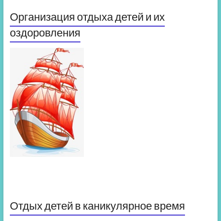
Организация отдыха детей и их
оздоровления
Отдых детей в каникулярное время