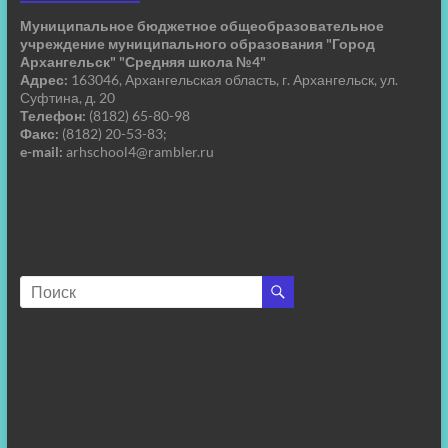
Муниципальное бюджетное общеобразовательное
учреждение муниципального образования "Город
Архангельск" "Средняя школа №4"
Адрес:
163046, Архангельская область, г. Архангельск, ул.
Суфтина, д. 20
Телефон:
(8182) 65-80-98
Факс:
(8182) 20-53-83;
e-mail:
arhschool4@rambler.ru