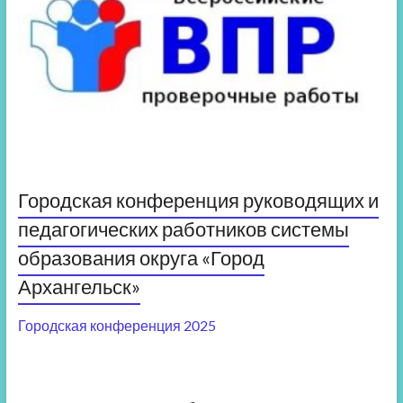
Городская конференция руководящих и
педагогических работников системы
образования округа «Город
Архангельск»
Городская конференция 2025