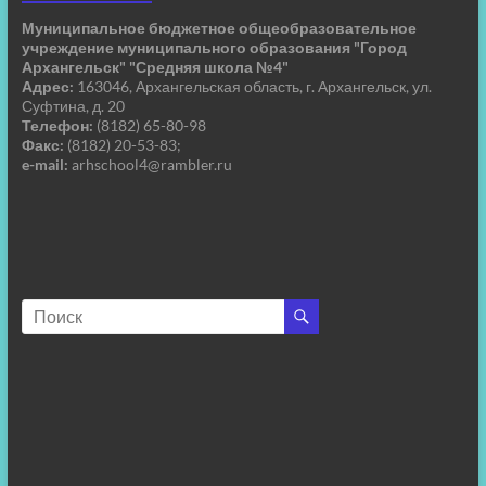
Муниципальное бюджетное общеобразовательное
учреждение муниципального образования "Город
Архангельск" "Средняя школа №4"
Адрес:
163046, Архангельская область, г. Архангельск, ул.
Суфтина, д. 20
Телефон:
(8182) 65-80-98
Факс:
(8182) 20-53-83;
e-mail:
arhschool4@rambler.ru