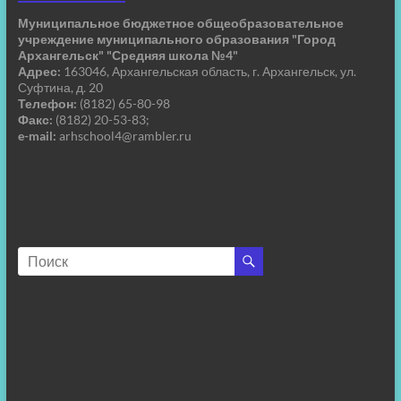
Муниципальное бюджетное общеобразовательное
учреждение муниципального образования "Город
Архангельск" "Средняя школа №4"
Адрес:
163046, Архангельская область, г. Архангельск, ул.
Суфтина, д. 20
Телефон:
(8182) 65-80-98
Факс:
(8182) 20-53-83;
e-mail:
arhschool4@rambler.ru