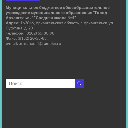
Муниципальное бюджетное общеобразовательное
учреждение муниципального образования "Город
Архангельск" "Средняя школа №4"
Адрес:
163046, Архангельская область, г. Архангельск, ул.
Суфтина, д. 20
Телефон:
(8182) 65-80-98
Факс:
(8182) 20-53-83;
e-mail:
arhschool4@rambler.ru