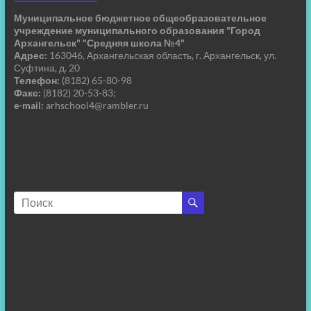
Муниципальное бюджетное общеобразовательное
учреждение муниципального образования "Город
Архангельск" "Средняя школа №4"
Адрес:
163046, Архангельская область, г. Архангельск, ул.
Суфтина, д. 20
Телефон:
(8182) 65-80-98
Факс:
(8182) 20-53-83;
e-mail:
arhschool4@rambler.ru