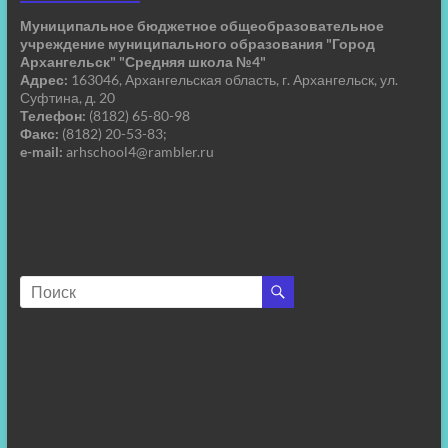
Муниципальное бюджетное общеобразовательное
учреждение муниципального образования "Город
Архангельск" "Средняя школа №4"
Адрес:
163046, Архангельская область, г. Архангельск, ул.
Суфтина, д. 20
Телефон:
(8182) 65-80-98
Факс:
(8182) 20-53-83;
e-mail:
arhschool4@rambler.ru