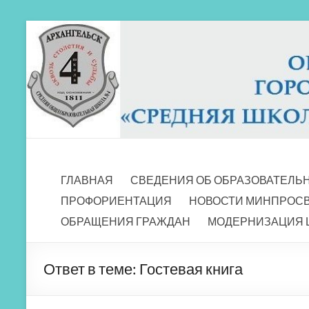
Перейти
к
содержимому
МБОУ СШ 4
Архангельск
ГЛАВНАЯ
СВЕДЕНИЯ ОБ ОБРАЗОВАТЕЛЬ
ПРОФОРИЕНТАЦИЯ
НОВОСТИ МИНПРОС
ОБРАЩЕНИЯ ГРАЖДАН
МОДЕРНИЗАЦИЯ 
Ответ в теме: Гостевая книга