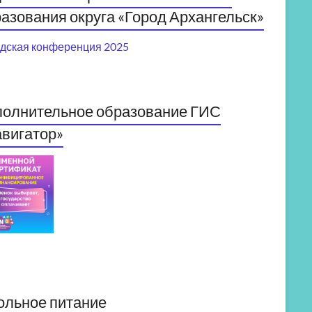
азования округа «Город Архангельск»
дская конференция 2025
полнительное образование ГИС
вигатор»
ольное питание