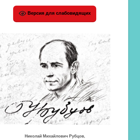
Версия для слабовидящих
Николай Михайлович Рубцов,