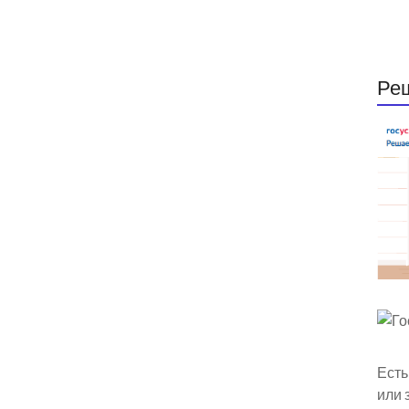
Ре
Есть
или 