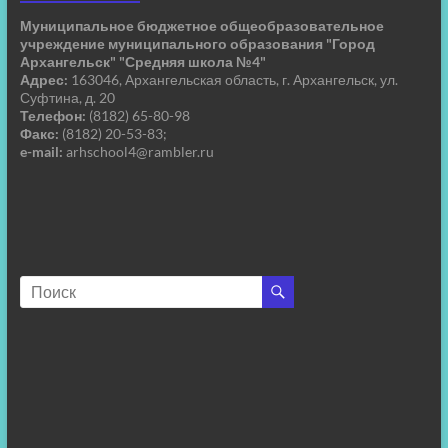
Муниципальное бюджетное общеобразовательное
учреждение муниципального образования "Город
Архангельск" "Средняя школа №4"
Адрес:
163046, Архангельская область, г. Архангельск, ул.
Суфтина, д. 20
Телефон:
(8182) 65-80-98
Факс:
(8182) 20-53-83;
e-mail:
arhschool4@rambler.ru