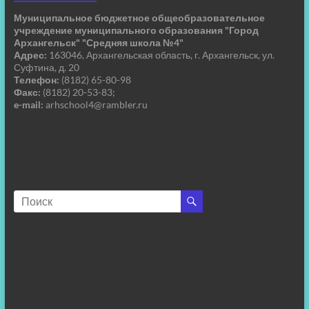
Муниципальное бюджетное общеобразовательное
учреждение муниципального образования "Город
Архангельск" "Средняя школа №4"
Адрес:
163046, Архангельская область, г. Архангельск, ул.
Суфтина, д. 20
Телефон:
(8182) 65-80-98
Факс:
(8182) 20-53-83;
e-mail:
arhschool4@rambler.ru