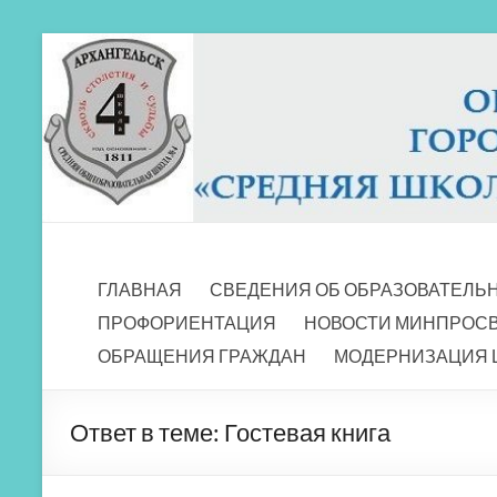
Перейти
к
содержимому
МБОУ СШ 4
Архангельск
ГЛАВНАЯ
СВЕДЕНИЯ ОБ ОБРАЗОВАТЕЛЬ
ПРОФОРИЕНТАЦИЯ
НОВОСТИ МИНПРОС
ОБРАЩЕНИЯ ГРАЖДАН
МОДЕРНИЗАЦИЯ 
Ответ в теме: Гостевая книга