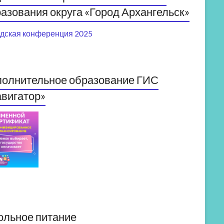
азования округа «Город Архангельск»
дская конференция 2025
полнительное образование ГИС
вигатор»
ольное питание