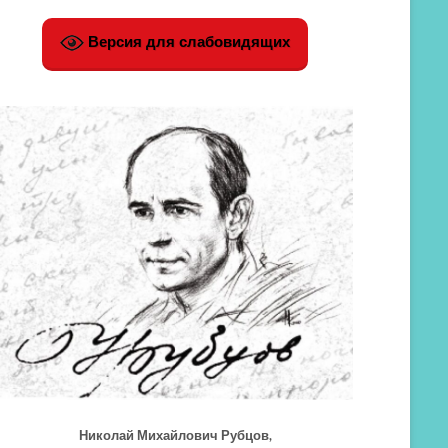
Версия для слабовидящих
Николай Михайлович Рубцов,