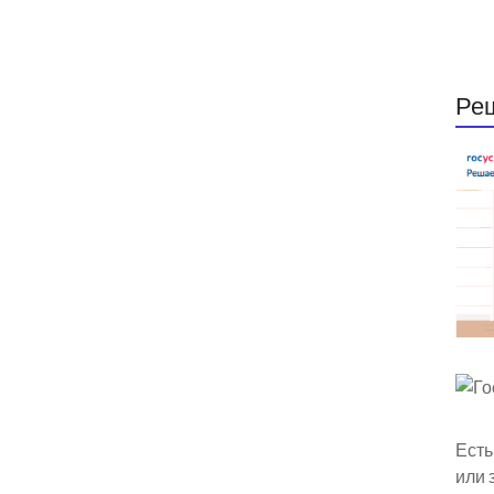
Ре
Есть
или 