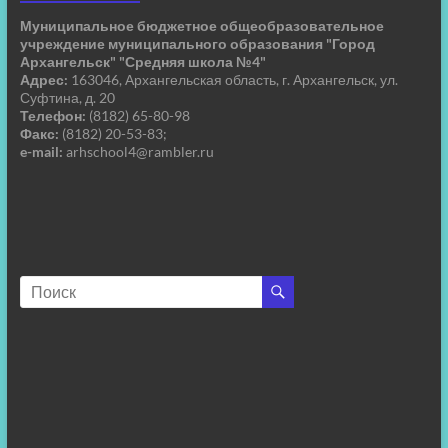
Муниципальное бюджетное общеобразовательное
учреждение муниципального образования "Город
Архангельск" "Средняя школа №4"
Адрес:
163046, Архангельская область, г. Архангельск, ул.
Суфтина, д. 20
Телефон:
(8182) 65-80-98
Факс:
(8182) 20-53-83;
e-mail:
arhschool4@rambler.ru