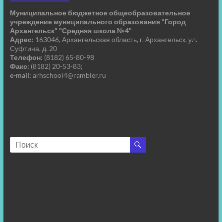
Муниципальное бюджетное общеобразовательное
учреждение муниципального образования "Город
Архангельск" "Средняя школа №4"
Адрес:
163046, Архангельская область, г. Архангельск, ул.
Суфтина, д. 20
Телефон:
(8182) 65-80-98
Факс:
(8182) 20-53-83;
e-mail:
arhschool4@rambler.ru