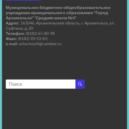
Муниципальное бюджетное общеобразовательное
учреждение муниципального образования "Город
Архангельск" "Средняя школа №4"
Адрес:
163046, Архангельская область, г. Архангельск, ул.
Суфтина, д. 20
Телефон:
(8182) 65-80-98
Факс:
(8182) 20-53-83;
e-mail:
arhschool4@rambler.ru