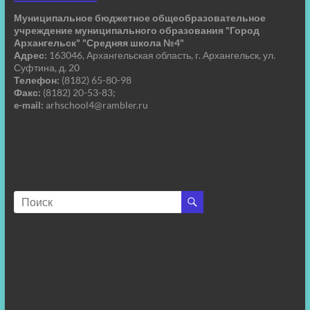
Муниципальное бюджетное общеобразовательное
учреждение муниципального образования "Город
Архангельск" "Средняя школа №4"
Адрес:
163046, Архангельская область, г. Архангельск, ул.
Суфтина, д. 20
Телефон:
(8182) 65-80-98
Факс:
(8182) 20-53-83;
e-mail:
arhschool4@rambler.ru