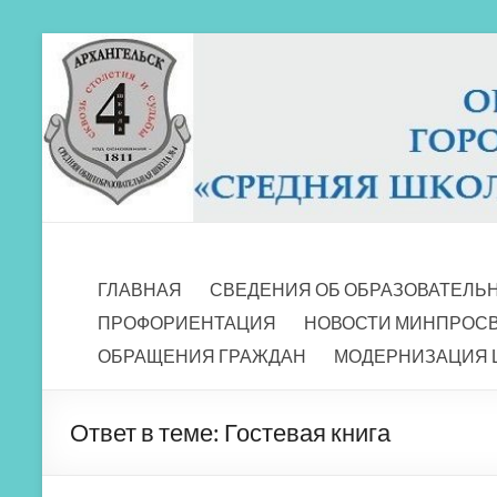
Перейти
к
содержимому
МБОУ СШ 4
Архангельск
ГЛАВНАЯ
СВЕДЕНИЯ ОБ ОБРАЗОВАТЕЛЬ
ПРОФОРИЕНТАЦИЯ
НОВОСТИ МИНПРОС
ОБРАЩЕНИЯ ГРАЖДАН
МОДЕРНИЗАЦИЯ 
Ответ в теме: Гостевая книга