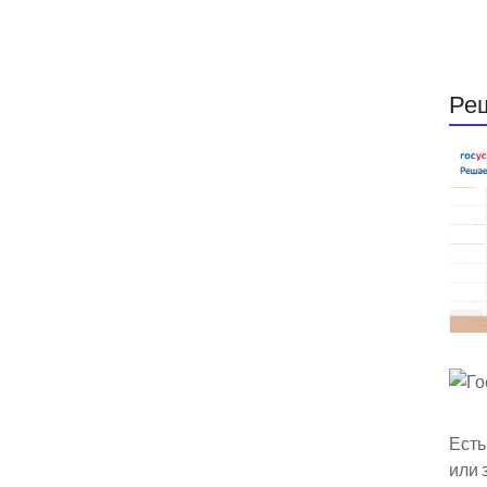
Ре
Есть
или 