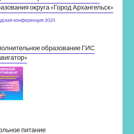
азования округа «Город Архангельск»
дская конференция 2025
полнительное образование ГИС
вигатор»
ольное питание