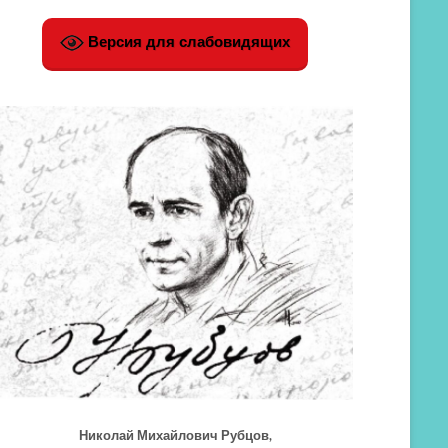
Версия для слабовидящих
Николай Михайлович Рубцов,