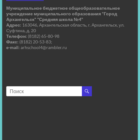
Муниципальное бюджетное общеобразовательное
учреждение муниципального образования "Город
Архангельск" "Средняя школа №4"
Адрес:
163046, Архангельская область, г. Архангельск, ул.
Суфтина, д. 20
Телефон:
(8182) 65-80-98
Факс:
(8182) 20-53-83;
e-mail:
arhschool4@rambler.ru