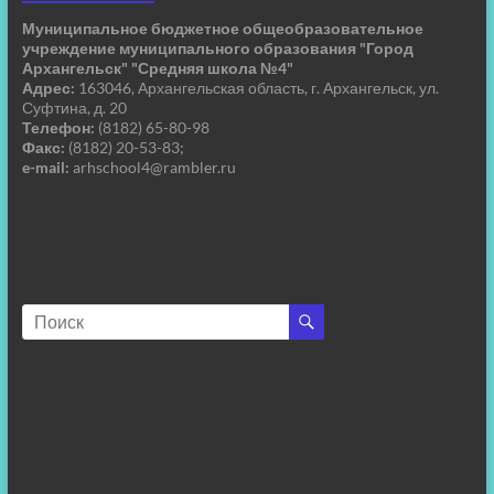
Муниципальное бюджетное общеобразовательное
учреждение муниципального образования "Город
Архангельск" "Средняя школа №4"
Адрес:
163046, Архангельская область, г. Архангельск, ул.
Суфтина, д. 20
Телефон:
(8182) 65-80-98
Факс:
(8182) 20-53-83;
e-mail:
arhschool4@rambler.ru