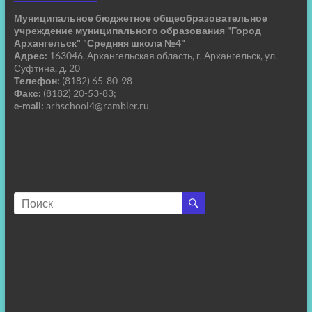
Муниципальное бюджетное общеобразовательное
учреждение муниципального образования "Город
Архангельск" "Средняя школа №4"
Адрес:
163046, Архангельская область, г. Архангельск, ул.
Суфтина, д. 20
Телефон:
(8182) 65-80-98
Факс:
(8182) 20-53-83;
e-mail:
arhschool4@rambler.ru