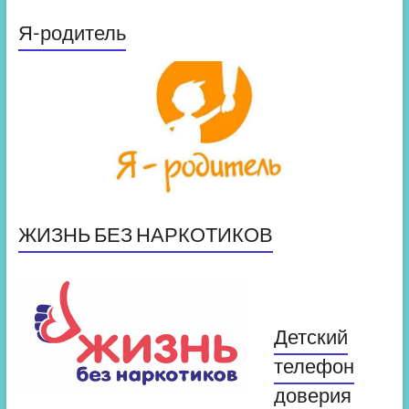
Я-родитель
ЖИЗНЬ БЕЗ НАРКОТИКОВ
Детский
телефон
доверия