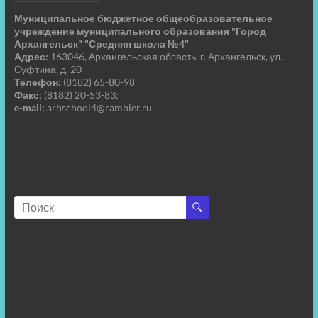
Муниципальное бюджетное общеобразовательное
учреждение муниципального образования "Город
Архангельск" "Средняя школа №4"
Адрес:
163046, Архангельская область, г. Архангельск, ул.
Суфтина, д. 20
Телефон:
(8182) 65-80-98
Факс:
(8182) 20-53-83;
e-mail:
arhschool4@rambler.ru