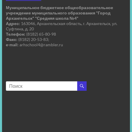
Муниципальное бюджетное общеобразовательное
учреждение муниципального образования "Город
Архангельск" "Средняя школа №4"
Адрес:
163046, Архангельская область, г. Архангельск, ул.
Суфтина, д. 20
Телефон:
(8182) 65-80-98
Факс:
(8182) 20-53-83;
e-mail:
arhschool4@rambler.ru