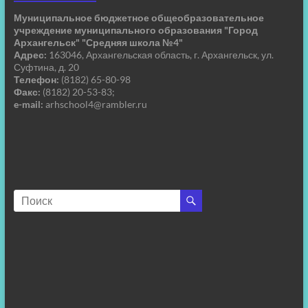
Муниципальное бюджетное общеобразовательное
учреждение муниципального образования "Город
Архангельск" "Средняя школа №4"
Адрес:
163046, Архангельская область, г. Архангельск, ул.
Суфтина, д. 20
Телефон:
(8182) 65-80-98
Факс:
(8182) 20-53-83;
e-mail:
arhschool4@rambler.ru