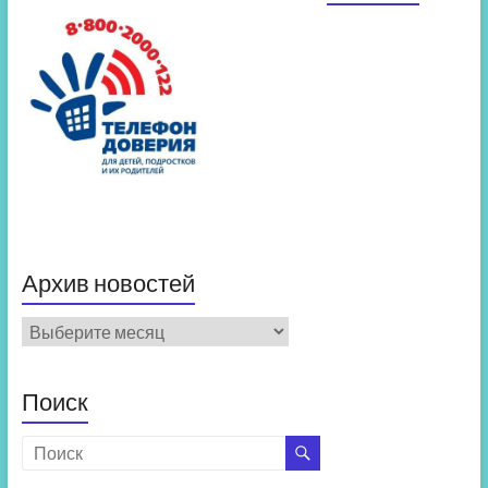
Архив новостей
Архив
новостей
Поиск