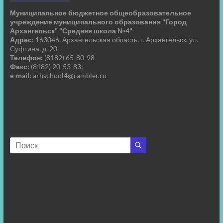
Муниципальное бюджетное общеобразовательное
учреждение муниципального образования "Город
Архангельск" "Средняя школа №4"
Адрес:
163046, Архангельская область, г. Архангельск, ул.
Суфтина, д. 20
Телефон:
(8182) 65-80-98
Факс:
(8182) 20-53-83;
e-mail:
arhschool4@rambler.ru