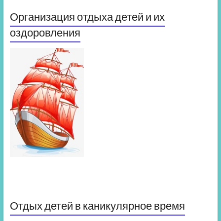
Организация отдыха детей и их
оздоровления
Отдых детей в каникулярное время