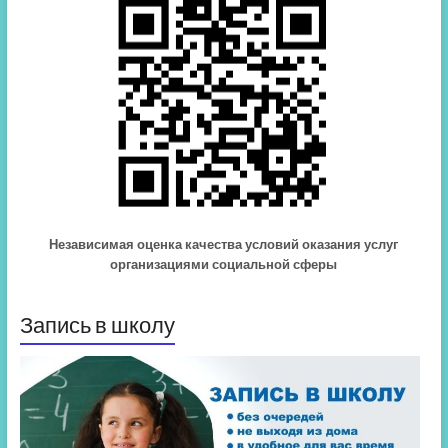
Независимая оценка качества условий оказания услуг
организациями социальной сферы
Запись в школу