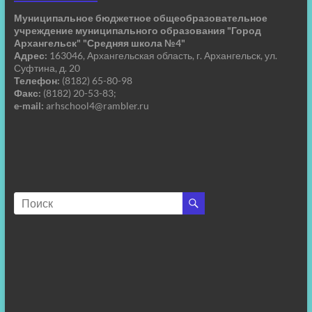
Муниципальное бюджетное общеобразовательное
учреждение муниципального образования "Город
Архангельск" "Средняя школа №4"
Адрес:
163046, Архангельская область, г. Архангельск, ул.
Суфтина, д. 20
Телефон:
(8182) 65-80-98
Факс:
(8182) 20-53-83;
e-mail:
arhschool4@rambler.ru