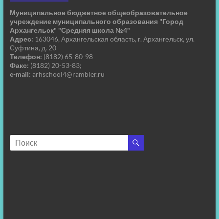
Муниципальное бюджетное общеобразовательное
учреждение муниципального образования "Город
Архангельск" "Средняя школа №4"
Адрес:
163046, Архангельская область, г. Архангельск, ул.
Суфтина, д. 20
Телефон:
(8182) 65-80-98
Факс:
(8182) 20-53-83;
e-mail:
arhschool4@rambler.ru