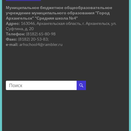
Муниципальное бюджетное общеобразовательное
учреждение муниципального образования "Город
Архангельск" "Средняя школа №4"
Адрес:
163046, Архангельская область, г. Архангельск, ул.
Суфтина, д. 20
Телефон:
(8182) 65-80-98
Факс:
(8182) 20-53-83;
e-mail:
arhschool4@rambler.ru