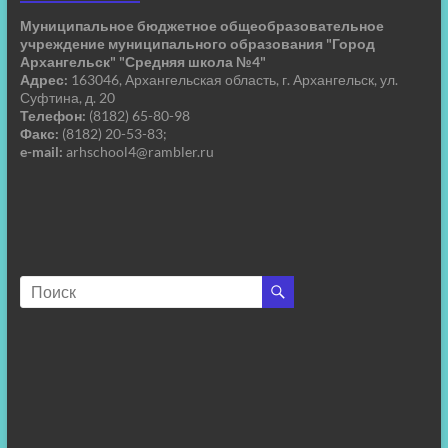
Муниципальное бюджетное общеобразовательное
учреждение муниципального образования "Город
Архангельск" "Средняя школа №4"
Адрес:
163046, Архангельская область, г. Архангельск, ул.
Суфтина, д. 20
Телефон:
(8182) 65-80-98
Факс:
(8182) 20-53-83;
e-mail:
arhschool4@rambler.ru