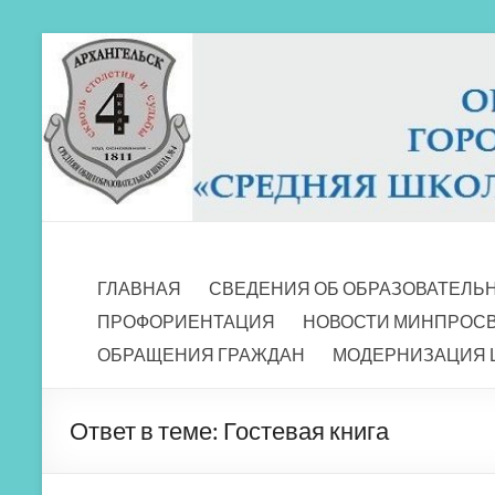
Перейти
к
содержимому
МБОУ СШ 4
Архангельск
ГЛАВНАЯ
СВЕДЕНИЯ ОБ ОБРАЗОВАТЕЛЬ
ПРОФОРИЕНТАЦИЯ
НОВОСТИ МИНПРОС
ОБРАЩЕНИЯ ГРАЖДАН
МОДЕРНИЗАЦИЯ 
Ответ в теме: Гостевая книга