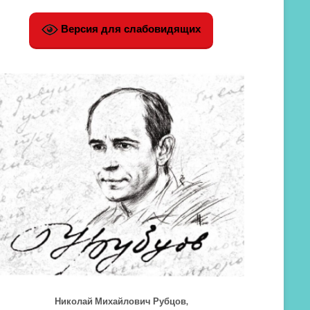
Версия для слабовидящих
Николай Михайлович Рубцов,