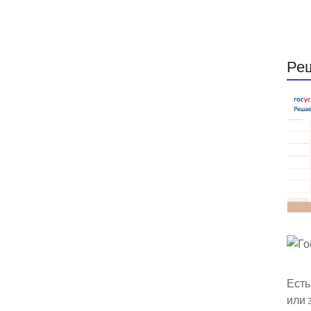
Ре
Есть
или 