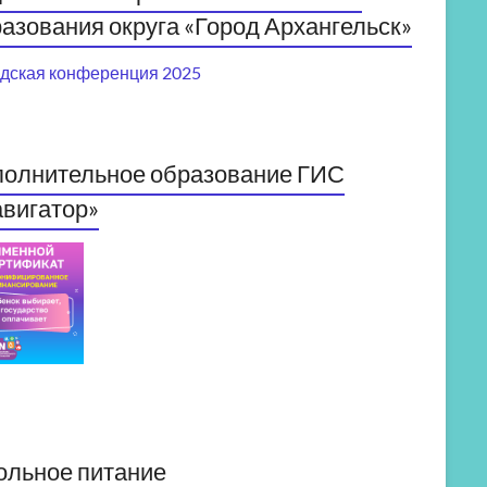
азования округа «Город Архангельск»
дская конференция 2025
полнительное образование ГИС
вигатор»
ольное питание