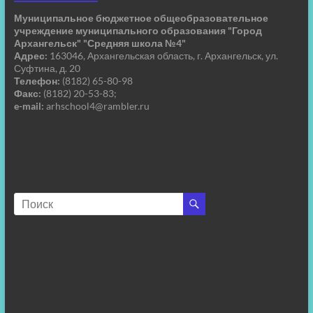
Муниципальное бюджетное общеобразовательное
учреждение муниципального образования "Город
Архангельск" "Средняя школа №4"
Адрес:
163046, Архангельская область, г. Архангельск, ул.
Суфтина, д. 20
Телефон:
(8182) 65-80-98
Факс:
(8182) 20-53-83;
e-mail:
arhschool4@rambler.ru