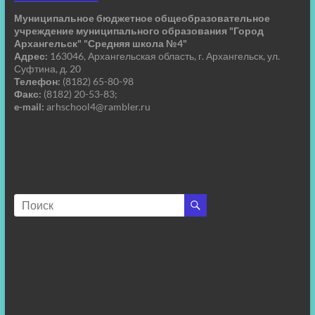
Муниципальное бюджетное общеобразовательное
учреждение муниципального образования "Город
Архангельск" "Средняя школа №4"
Адрес:
163046, Архангельская область, г. Архангельск, ул.
Суфтина, д. 20
Телефон:
(8182) 65-80-98
Факс:
(8182) 20-53-83;
e-mail:
arhschool4@rambler.ru