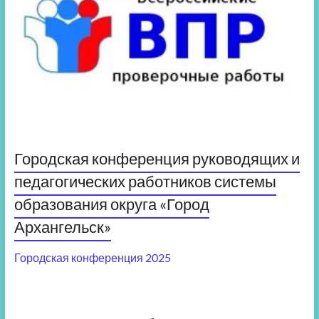
Городская конференция руководящих и
педагогических работников системы
образования округа «Город
Архангельск»
Городская конференция 2025