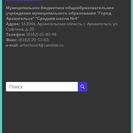
Муниципальное бюджетное общеобразовательное
учреждение муниципального образования "Город
Архангельск" "Средняя школа №4"
Адрес:
163046, Архангельская область, г. Архангельск, ул.
Суфтина, д. 20
Телефон:
(8182) 65-80-98
Факс:
(8182) 20-53-83;
e-mail:
arhschool4@rambler.ru