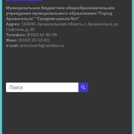
Муниципальное бюджетное общеобразовательное
учреждение муниципального образования "Город
Архангельск" "Средняя школа №4"
Адрес:
163046, Архангельская область, г. Архангельск, ул.
Суфтина, д. 20
Телефон:
(8182) 65-80-98
Факс:
(8182) 20-53-83;
e-mail:
arhschool4@rambler.ru