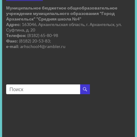
Муниципальное бюджетное общеобразовательное
учреждение муниципального образования "Город
Архангельск" "Средняя школа №4"
Адрес:
163046, Архангельская область, г. Архангельск, ул.
Суфтина, д. 20
Телефон:
(8182) 65-80-98
Факс:
(8182) 20-53-83;
e-mail:
arhschool4@rambler.ru