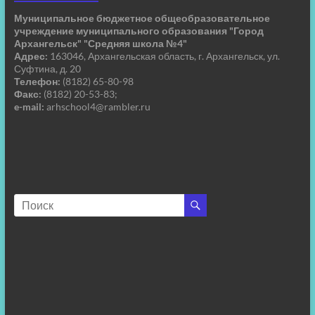
Муниципальное бюджетное общеобразовательное
учреждение муниципального образования "Город
Архангельск" "Средняя школа №4"
Адрес:
163046, Архангельская область, г. Архангельск, ул.
Суфтина, д. 20
Телефон:
(8182) 65-80-98
Факс:
(8182) 20-53-83;
e-mail:
arhschool4@rambler.ru