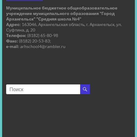
Муниципальное бюджетное общеобразовательное
учреждение муниципального образования "Город
Архангельск" "Средняя школа №4"
Адрес:
163046, Архангельская область, г. Архангельск, ул.
Суфтина, д. 20
Телефон:
(8182) 65-80-98
Факс:
(8182) 20-53-83;
e-mail:
arhschool4@rambler.ru