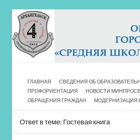
Перейти
к
содержимому
МБОУ СШ 4
Архангельск
ГЛАВНАЯ
СВЕДЕНИЯ ОБ ОБРАЗОВАТЕЛЬ
ПРОФОРИЕНТАЦИЯ
НОВОСТИ МИНПРОС
ОБРАЩЕНИЯ ГРАЖДАН
МОДЕРНИЗАЦИЯ 
Ответ в теме: Гостевая книга