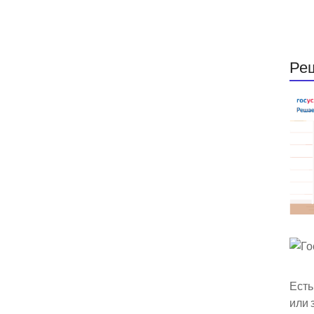
Ре
Есть
или 