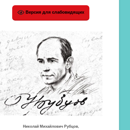
Версия для слабовидящих
Николай Михайлович Рубцов,