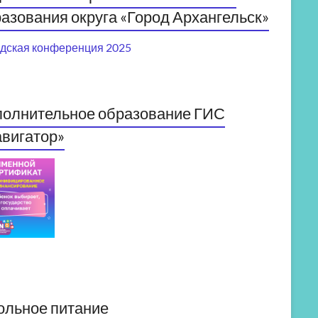
азования округа «Город Архангельск»
дская конференция 2025
полнительное образование ГИС
вигатор»
ольное питание