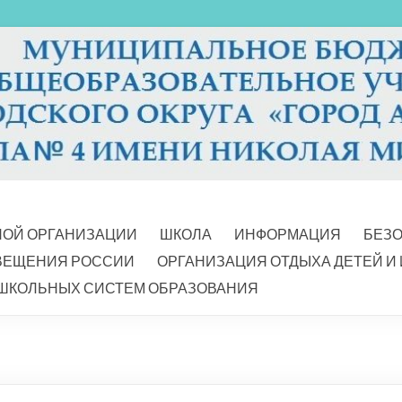
НОЙ ОРГАНИЗАЦИИ
ШКОЛА
ИНФОРМАЦИЯ
БЕЗ
ВЕЩЕНИЯ РОССИИ
ОРГАНИЗАЦИЯ ОТДЫХА ДЕТЕЙ И
ШКОЛЬНЫХ СИСТЕМ ОБРАЗОВАНИЯ