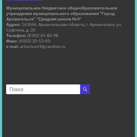
Муниципальное бюджетное общеобразовательное
учреждение муниципального образования "Город
Архангельск" "Средняя школа №4"
Адрес:
163046, Архангельская область, г. Архангельск, ул.
Суфтина, д. 20
Телефон:
(8182) 65-80-98
Факс:
(8182) 20-53-83;
e-mail:
arhschool4@rambler.ru