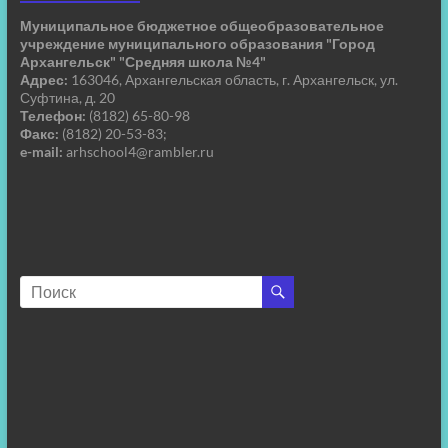
Муниципальное бюджетное общеобразовательное
учреждение муниципального образования "Город
Архангельск" "Средняя школа №4"
Адрес:
163046, Архангельская область, г. Архангельск, ул.
Суфтина, д. 20
Телефон:
(8182) 65-80-98
Факс:
(8182) 20-53-83;
e-mail:
arhschool4@rambler.ru