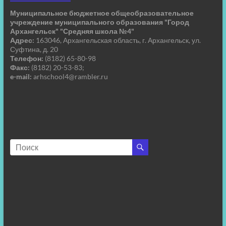
Муниципальное бюджетное общеобразовательное
учреждение муниципального образования "Город
Архангельск" "Средняя школа №4"
Адрес:
163046, Архангельская область, г. Архангельск, ул.
Суфтина, д. 20
Телефон:
(8182) 65-80-98
Факс:
(8182) 20-53-83;
e-mail:
arhschool4@rambler.ru