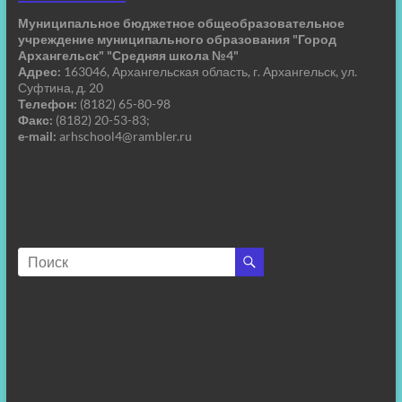
Муниципальное бюджетное общеобразовательное
учреждение муниципального образования "Город
Архангельск" "Средняя школа №4"
Адрес:
163046, Архангельская область, г. Архангельск, ул.
Суфтина, д. 20
Телефон:
(8182) 65-80-98
Факс:
(8182) 20-53-83;
e-mail:
arhschool4@rambler.ru