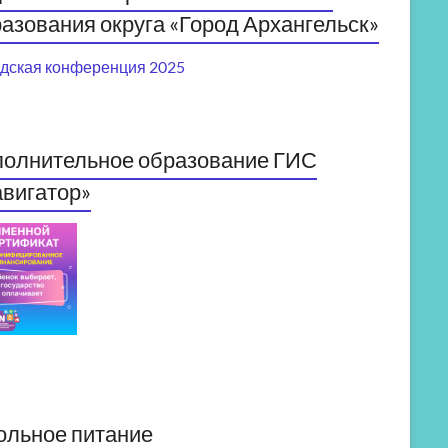
азования округа «Город Архангельск»
дская конференция 2025
полнительное образование ГИС
вигатор»
ольное питание