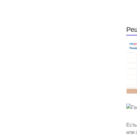
Ре
Есть
или 