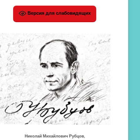
Версия для слабовидящих
Николай Михайлович Рубцов,