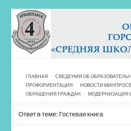
Перейти
к
содержимому
МБОУ СШ 4
Архангельск
ГЛАВНАЯ
СВЕДЕНИЯ ОБ ОБРАЗОВАТЕЛЬ
ПРОФОРИЕНТАЦИЯ
НОВОСТИ МИНПРОС
ОБРАЩЕНИЯ ГРАЖДАН
МОДЕРНИЗАЦИЯ 
Ответ в теме: Гостевая книга