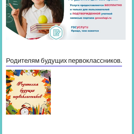
Родителям будущих первоклассников.