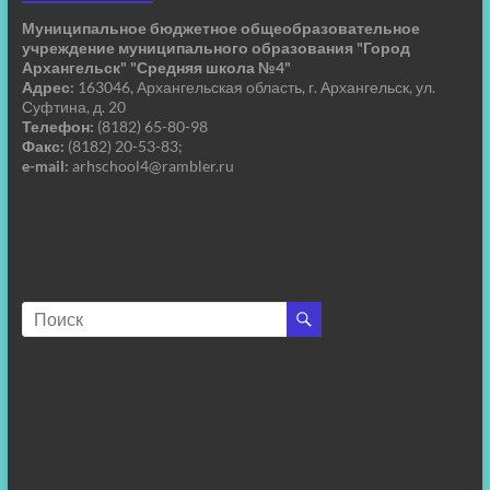
Муниципальное бюджетное общеобразовательное
учреждение муниципального образования "Город
Архангельск" "Средняя школа №4"
Адрес:
163046, Архангельская область, г. Архангельск, ул.
Суфтина, д. 20
Телефон:
(8182) 65-80-98
Факс:
(8182) 20-53-83;
e-mail:
arhschool4@rambler.ru