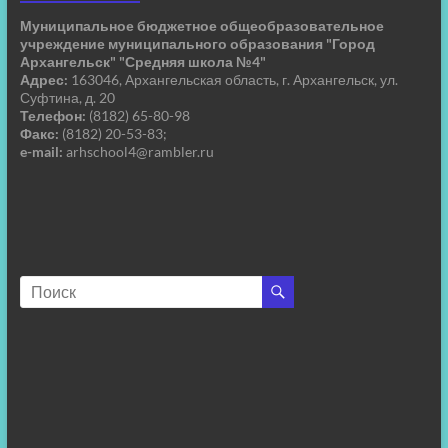
Муниципальное бюджетное общеобразовательное
учреждение муниципального образования "Город
Архангельск" "Средняя школа №4"
Адрес:
163046, Архангельская область, г. Архангельск, ул.
Суфтина, д. 20
Телефон:
(8182) 65-80-98
Факс:
(8182) 20-53-83;
e-mail:
arhschool4@rambler.ru