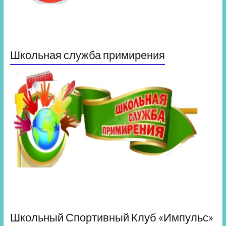
Школьная служба примирения
Школьный Спортивный Клуб «Импульс»