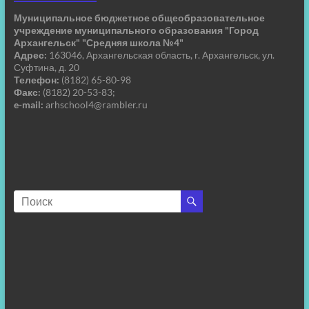
Муниципальное бюджетное общеобразовательное
учреждение муниципального образования "Город
Архангельск" "Средняя школа №4"
Адрес:
163046, Архангельская область, г. Архангельск, ул.
Суфтина, д. 20
Телефон:
(8182) 65-80-98
Факс:
(8182) 20-53-83;
e-mail:
arhschool4@rambler.ru