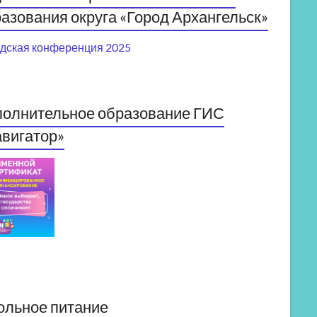
азования округа «Город Архангельск»
дская конференция 2025
полнительное образование ГИС
вигатор»
ольное питание