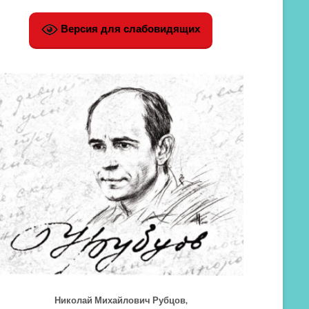
Версия для слабовидящих
Николай Михайлович Рубцов,