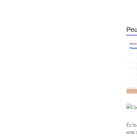
Ре
Есть
или 