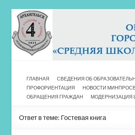
Перейти
к
содержимому
МБОУ СШ 4
Архангельск
ГЛАВНАЯ
СВЕДЕНИЯ ОБ ОБРАЗОВАТЕЛЬ
ПРОФОРИЕНТАЦИЯ
НОВОСТИ МИНПРОС
ОБРАЩЕНИЯ ГРАЖДАН
МОДЕРНИЗАЦИЯ 
Ответ в теме: Гостевая книга