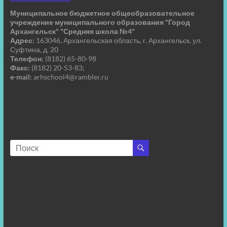
Муниципальное бюджетное общеобразовательное
учреждение муниципального образования "Город
Архангельск" "Средняя школа №4"
Адрес:
163046, Архангельская область, г. Архангельск, ул.
Суфтина, д. 20
Телефон:
(8182) 65-80-98
Факс:
(8182) 20-53-83;
e-mail:
arhschool4@rambler.ru