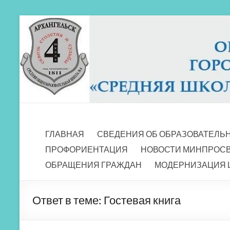
Перейти
к
содержимому
МБОУ СШ 4
Архангельск
ГЛАВНАЯ
СВЕДЕНИЯ ОБ ОБРАЗОВАТЕЛЬ
ПРОФОРИЕНТАЦИЯ
НОВОСТИ МИНПРОС
ОБРАЩЕНИЯ ГРАЖДАН
МОДЕРНИЗАЦИЯ 
Ответ в теме: Гостевая книга