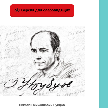
Версия для слабовидящих
Николай Михайлович Рубцов,