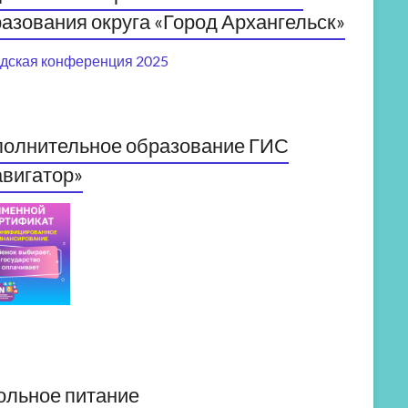
азования округа «Город Архангельск»
дская конференция 2025
полнительное образование ГИС
вигатор»
ольное питание