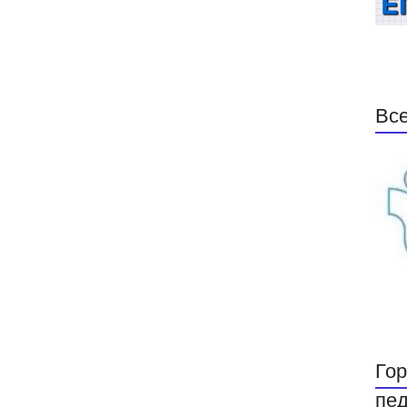
Все
Гор
пед