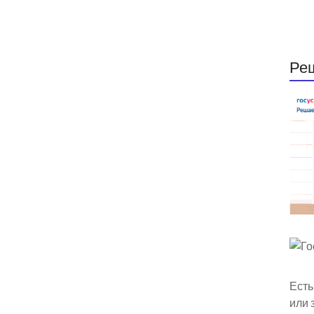
Ре
Есть
или 