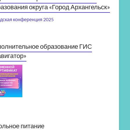
азования округа «Город Архангельск»
дская конференция 2025
полнительное образование ГИС
вигатор»
ольное питание