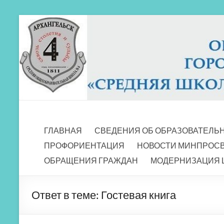
Перейти
к
содержимому
МБОУ СШ 4
Архангельск
ГЛАВНАЯ
СВЕДЕНИЯ ОБ ОБРАЗОВАТЕЛЬ
ПРОФОРИЕНТАЦИЯ
НОВОСТИ МИНПРОС
ОБРАЩЕНИЯ ГРАЖДАН
МОДЕРНИЗАЦИЯ 
Ответ в теме: Гостевая книга