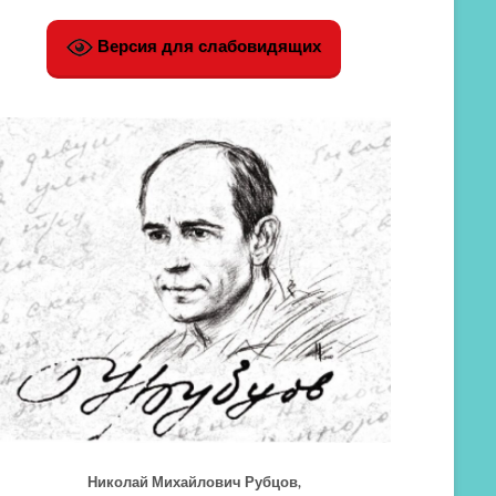
Версия для слабовидящих
Николай Михайлович Рубцов,