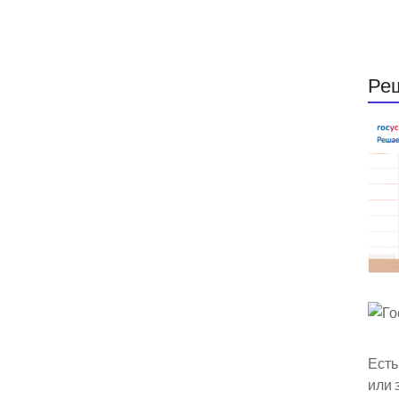
Ре
Есть
или 