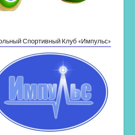
ольный Спортивный Клуб «Импульс»