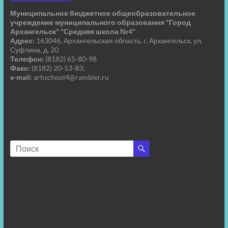
Муниципальное бюджетное общеобразовательное
учреждение муниципального образования "Город
Архангельск" "Средняя школа №4"
Адрес:
163046, Архангельская область, г. Архангельск, ул.
Суфтина, д. 20
Телефон:
(8182) 65-80-98
Факс:
(8182) 20-53-83;
e-mail:
arhschool4@rambler.ru