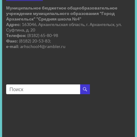
Муниципальное бюджетное общеобразовательное
учреждение муниципального образования "Город
Архангельск" "Средняя школа №4"
Адрес:
163046, Архангельская область, г. Архангельск, ул.
Суфтина, д. 20
Телефон:
(8182) 65-80-98
Факс:
(8182) 20-53-83;
e-mail:
arhschool4@rambler.ru